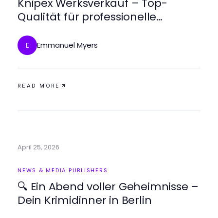
Knipex Werksverkauf – Top-
Qualität für professionelle
Anwendungen
Emmanuel Myers
E
READ MORE
April 25, 2026
NEWS & MEDIA PUBLISHERS
🔍 Ein Abend voller Geheimnisse –
Dein Krimidinner in Berlin