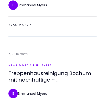
Emmanuel Myers
E
READ MORE
April 19, 2026
NEWS & MEDIA PUBLISHERS
Treppenhausreinigung Bochum
mit nachhaltigem
Reinigungskonzept
Emmanuel Myers
E