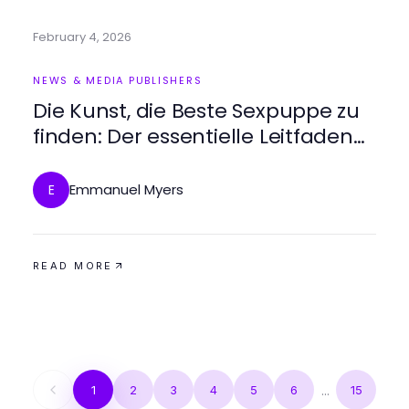
February 4, 2026
NEWS & MEDIA PUBLISHERS
Die Kunst, die Beste Sexpuppe zu
finden: Der essentielle Leitfaden
für 2026
Emmanuel Myers
E
READ MORE
1
2
3
4
5
6
...
15