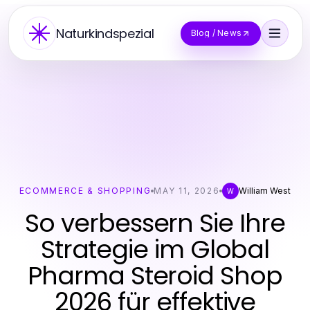
Naturkindspezial
Blog / News
ECOMMERCE & SHOPPING
MAY 11, 2026
William West
W
So verbessern Sie Ihre
Strategie im Global
Pharma Steroid Shop
2026 für effektive