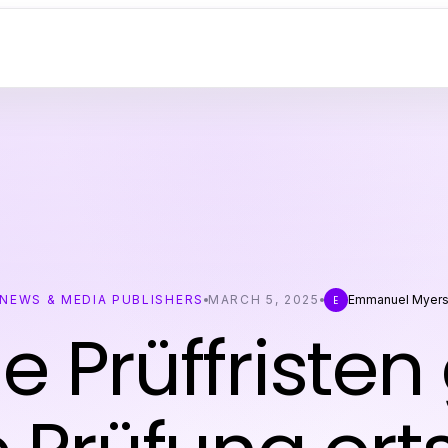
NEWS & MEDIA PUBLISHERS
MARCH 5, 2025
Emmanuel Myer
E
 Prüffristen