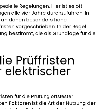
zielle Regelungen. Hier ist es oft
alle vier Jahre durchzuführen. In
lagen
n, an denen besonders hohe
risten vorgeschrieben. In der Regel
ung bestimmt, die als Grundlage für die
ie Prüffristen
 elektrischer
risten für die
Prüfung ortsfester
en Faktoren ist die Art der Nutzung der