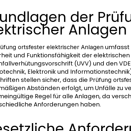
undlagen der Prüfu
ektrischer Anlagen
umfasst 
üfung ortsfester elektrischer Anlagen
rheit und Funktionsfähigkeit der elektrischen 
nfallverhütungsvorschrift (UVV) und den VD
rotechnik, Elektronik und Informationstechni
hriften stellen sicher, dass die
Prüfung ortsfe
mäßigen Abständen erfolgt, um Unfälle zu ve
meingültige Regel für alle Anlagen, da vers
schiedliche Anforderungen haben.
setzliche Anforder