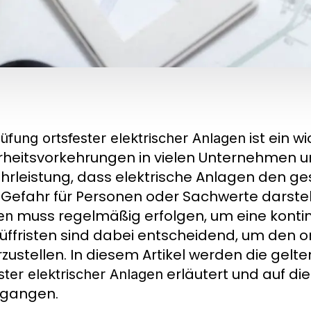
ist ein w
üfung ortsfester elektrischer Anlagen
rheitsvorkehrungen in vielen Unternehmen un
rleistung, dass elektrische Anlagen den g
 Gefahr für Personen oder Sachwerte darstel
muss regelmäßig erfolgen, um eine kontinu
en
rüffristen sind dabei entscheidend, um de
rzustellen. In diesem Artikel werden die gelte
erläutert und auf d
ster elektrischer Anlagen
egangen.