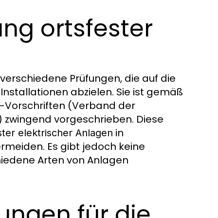
ng ortsfester
verschiedene Prüfungen, die auf die
Installationen abzielen. Sie ist gemäß
E-Vorschriften (Verband der
k) zwingend vorgeschrieben. Diese
in
ster elektrischer Anlagen
rmeiden. Es gibt jedoch keine
chiedene Arten von Anlagen
ungen für die