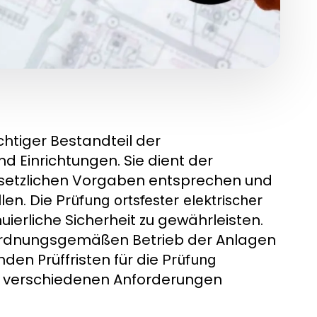
ichtiger Bestandteil der
d Einrichtungen. Sie dient der
esetzlichen Vorgaben entsprechen und
len. Die
Prüfung ortsfester elektrischer
ierliche Sicherheit zu gewährleisten.
n ordnungsgemäßen Betrieb der Anlagen
nden Prüffristen für die
Prüfung
ie verschiedenen Anforderungen