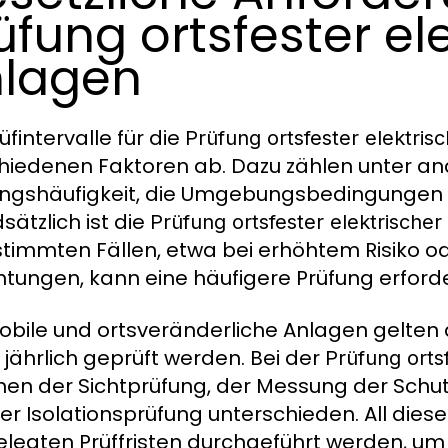
üfung ortsfester el
lagen
üfintervalle für die
Prüfung ortsfester elektris
hiedenen Faktoren ab. Dazu zählen unter and
ngshäufigkeit, die Umgebungsbedingungen 
sätzlich ist die
Prüfung ortsfester elektrische
stimmten Fällen, etwa bei erhöhtem Risiko o
chtungen, kann eine häufigere Prüfung erforder
obile und ortsveränderliche Anlagen gelten 
 jährlich geprüft werden. Bei der
Prüfung orts
hen der Sichtprüfung, der Messung der Sch
er Isolationsprüfung unterschieden. All die
elegten Prüffristen durchgeführt werden, um 