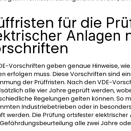
üffristen für die
Prü
n
ektrischer Anlagen
rschriften
DE-Vorschriften geben genaue Hinweise, wie 
erfolgen muss. Diese Vorschriften sind ein
en
mmung der Prüffristen. Nach den VDE-Vorsch
sätzlich alle vier Jahre geprüft werden, wobe
schiedliche Regelungen gelten können. So m
mmten Industriebetrieben oder in besonder
ft werden. Die
Prüfung ortsfester elektrischer
Gefährdungsbeurteilung alle zwei Jahre oder 