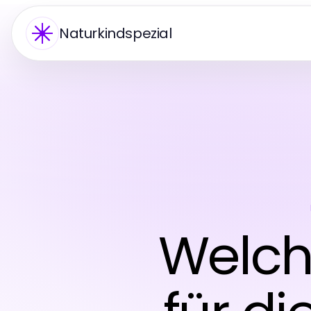
Naturkindspezial
Welche