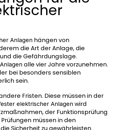
ektrischer
hängen von
cher Anlagen
erem die Art der Anlage, die
und die Gefährdungslage.
alle vier Jahre vorzunehmen.
r Anlagen
der bei besonders sensiblen
lich sein.
andere Fristen. Diese müssen in der
wird
fester elektrischer Anlagen
utzmaßnahmen, der Funktionsprüfung
se Prüfungen müssen in den
die Sicherheit zu gewährleisten.