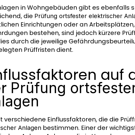
nlagen in Wohngebäuden gibt es ebenfalls spe
ichend, die
Prüfung ortsfester elektrischer An
tlichen Einrichtungen oder an Arbeitsplätze
rdungen bestehen, sind jedoch kürzere Prüff
dies durch die jeweilige Gefährdungsbeurteil
elegten Prüffristen dient.
nflussfaktoren auf d
er
Prüfung ortsfester
lagen
t verschiedene Einflussfaktoren, die die Prüff
bestimmen. Einer der wichtigst
rischer Anlagen