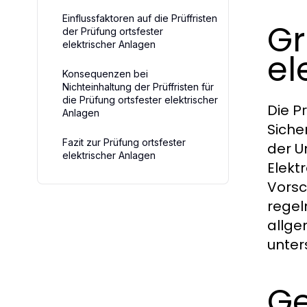
Einflussfaktoren auf die Prüffristen
Gr
der Prüfung ortsfester
elektrischer Anlagen
el
Konsequenzen bei
Nichteinhaltung der Prüffristen für
die Prüfung ortsfester elektrischer
Die
Pr
Anlagen
Siche
Fazit zur Prüfung ortsfester
der U
elektrischer Anlagen
Elekt
Vorsc
regel
allge
unter
Ge