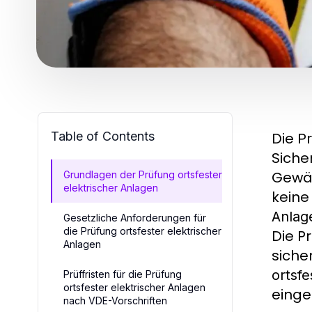
Table of Contents
Die
Pr
Siche
Gewäh
Grundlagen der Prüfung ortsfester
elektrischer Anlagen
keine
Anlag
Gesetzliche Anforderungen für
die Prüfung ortsfester elektrischer
Die P
Anlagen
siche
ortsfe
Prüffristen für die Prüfung
ortsfester elektrischer Anlagen
eing
nach VDE-Vorschriften