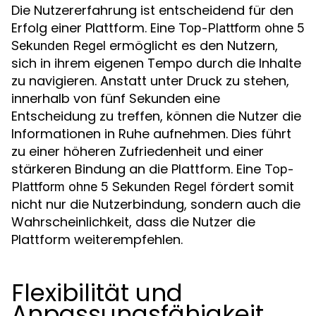
Die Nutzererfahrung ist entscheidend für den
Erfolg einer Plattform. Eine
Top-Plattform ohne 5
ermöglicht es den Nutzern,
Sekunden Regel
sich in ihrem eigenen Tempo durch die Inhalte
zu navigieren. Anstatt unter Druck zu stehen,
innerhalb von fünf Sekunden eine
Entscheidung zu treffen, können die Nutzer die
Informationen in Ruhe aufnehmen. Dies führt
zu einer höheren Zufriedenheit und einer
stärkeren Bindung an die Plattform. Eine
Top-
fördert somit
Plattform ohne 5 Sekunden Regel
nicht nur die Nutzerbindung, sondern auch die
Wahrscheinlichkeit, dass die Nutzer die
Plattform weiterempfehlen.
Flexibilität und
Anpassungsfähigkeit