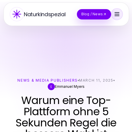
Naturkindspezial
Blog / News
NEWS & MEDIA PUBLISHERS
MARCH 11, 2025
Emmanuel Myers
E
Warum eine Top-
Plattform ohne 5
Sekunden Regel die