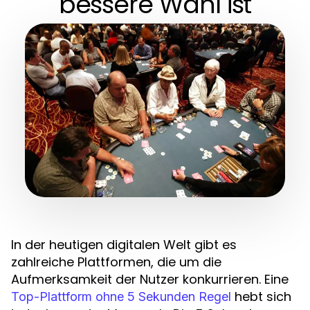
bessere Wahl ist
In der heutigen digitalen Welt gibt es
zahlreiche Plattformen, die um die
Aufmerksamkeit der Nutzer konkurrieren. Eine
hebt sich
Top-Plattform ohne 5 Sekunden Regel