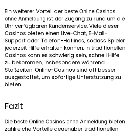
Ein weiterer Vorteil der
beste Online Casinos
ist der Zugang zu rund um die
ohne Anmeldung
Uhr verfügbaren Kundenservice. Viele dieser
Casinos bieten einen Live-Chat, E-Mail-
Support oder Telefon-Hotlines, sodass Spieler
jederzeit Hilfe erhalten können. In traditionellen
Casinos kann es schwierig sein, schnell Hilfe
zu bekommen, insbesondere während
Stoßzeiten. Online-Casinos sind oft besser
ausgestattet, um sofortige Unterstützung zu
bieten.
Fazit
Die
bieten
beste Online Casinos ohne Anmeldung
zahlreiche Vorteile gegenüber traditionellen