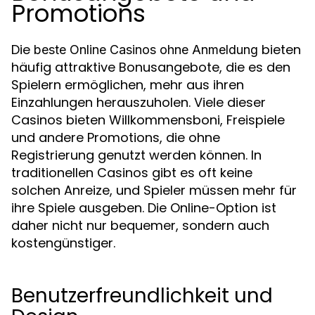
Promotions
Die
bieten
beste Online Casinos ohne Anmeldung
häufig attraktive Bonusangebote, die es den
Spielern ermöglichen, mehr aus ihren
Einzahlungen herauszuholen. Viele dieser
Casinos bieten Willkommensboni, Freispiele
und andere Promotions, die ohne
Registrierung genutzt werden können. In
traditionellen Casinos gibt es oft keine
solchen Anreize, und Spieler müssen mehr für
ihre Spiele ausgeben. Die Online-Option ist
daher nicht nur bequemer, sondern auch
kostengünstiger.
Benutzerfreundlichkeit und