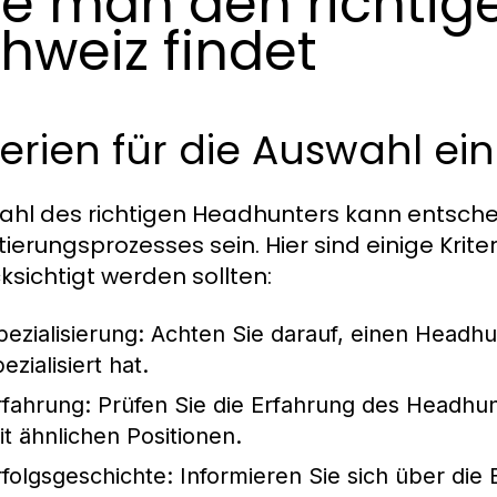
e man den richtig
hweiz findet
terien für die Auswahl e
ahl des richtigen Headhunters kann entsche
tierungsprozesses sein. Hier sind einige Krite
ksichtigt werden sollten:
pezialisierung:
Achten Sie darauf, einen Headhun
ezialisiert hat.
rfahrung:
Prüfen Sie die Erfahrung des Headh
it ähnlichen Positionen.
rfolgsgeschichte:
Informieren Sie sich über die