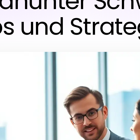
dhunter Schw
ps und Strate