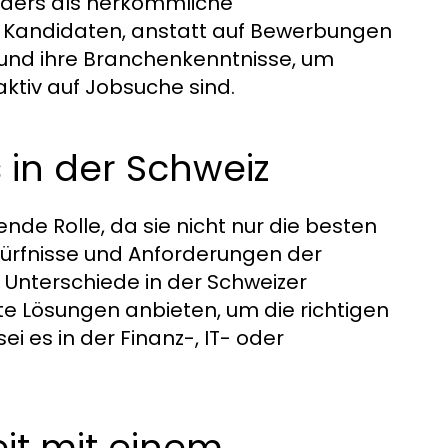
 Anders als herkömmliche
h Kandidaten, anstatt auf Bewerbungen
 und ihre Branchenkenntnisse, um
 aktiv auf Jobsuche sind.
 in der Schweiz
nde Rolle, da sie nicht nur die besten
dürfnisse und Anforderungen der
Unterschiede in der Schweizer
 Lösungen anbieten, um die richtigen
i es in der Finanz-, IT- oder
it mit einem