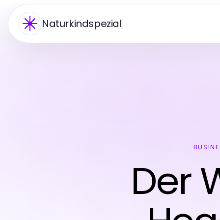
Naturkindspezial
BUSIN
Der 