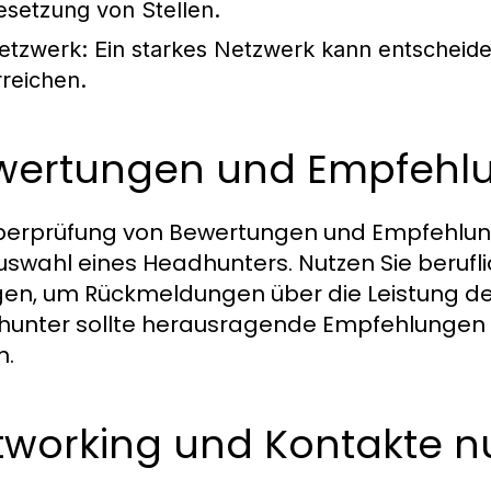
esetzung von Stellen.
etzwerk:
Ein starkes Netzwerk kann entscheide
rreichen.
wertungen und Empfehl
berprüfung von Bewertungen und Empfehlungen
uswahl eines Headhunters. Nutzen Sie beruf
gen, um Rückmeldungen über die Leistung des
unter sollte herausragende Empfehlungen v
n.
tworking und Kontakte n