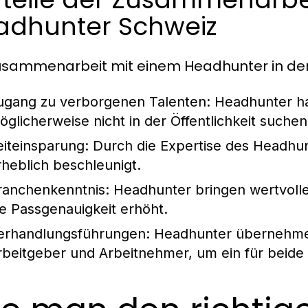
adhunter Schweiz
usammenarbeit mit einem Headhunter in der S
ugang zu verborgenen Talenten:
Headhunter ha
öglicherweise nicht in der Öffentlichkeit suchen
eiteinsparung:
Durch die Expertise des Headhun
rheblich beschleunigt.
ranchenkenntnis:
Headhunter bringen wertvolle 
ie Passgenauigkeit erhöht.
erhandlungsführungen:
Headhunter übernehmen
rbeitgeber und Arbeitnehmer, um ein für beide S