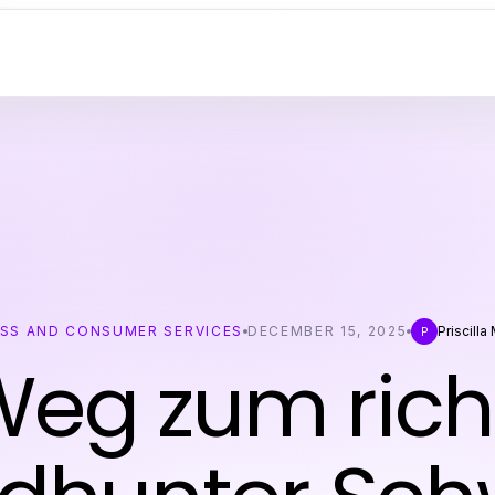
ESS AND CONSUMER SERVICES
DECEMBER 15, 2025
Priscill
P
Weg zum rich