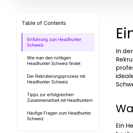
Table of Contents
Ei
Einführung zum Headhunter
Schweiz
In de
Wie man den richtigen
Rekru
Headhunter Schweiz findet
profe
ideal
Der Rekrutierungsprozess mit
Headhunter Schweiz
Schwe
Tipps zur erfolgreichen
Zusammenarbeit mit Headhuntern
Was
Häufige Fragen zum Headhunter
Schweiz
Ein H