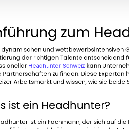
nführung zum Head
r dynamischen und wettbewerbsintensiven Ge
tierung der richtigen Talente entscheidend 
ssioneller
kann Unterneh
Headhunter Schweiz
e Partnerschaften zu finden. Diese Experten 
izer Arbeitsmarkt und wissen, wie sie beide 
 ist ein Headhunter?
eadhunter ist ein Fachmann, der sich auf di