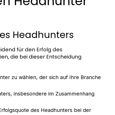
en Headhunter
ines Headhunters
idend für den Erfolg des
rien, die bei dieser Entscheidung
ter zu wählen, der sich auf Ihre Branche
unters, insbesondere im Zusammenhang
 Erfolgsquote des Headhunters bei der