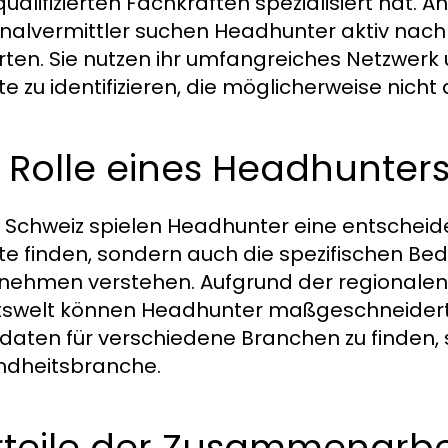
ualifizierten Fachkräften spezialisiert hat.
nalvermittler suchen Headhunter aktiv nac
rten. Sie nutzen ihr umfangreiches Netzwerk
te zu identifizieren, die möglicherweise nicht
 Rolle eines Headhunters
r Schweiz spielen Headhunter eine entscheide
te finden, sondern auch die spezifischen Be
nehmen verstehen. Aufgrund der regionalen 
tswelt können Headhunter maßgeschneiderte
daten für verschiedene Branchen zu finden, se
dheitsbranche.
rteile der Zusammenarbe